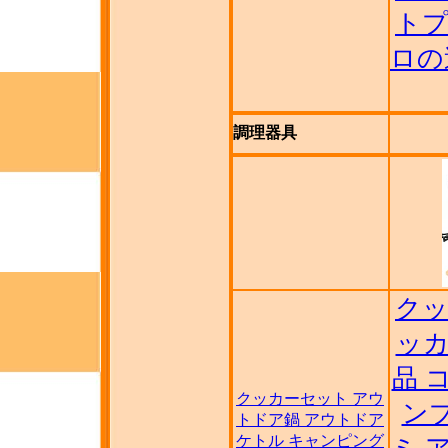
トプ
ロの
調理器具
クッ
ッカ
品 
クッカーセット アウ
ンプ
トドア鍋 アウトドア
ケトル キャンピング