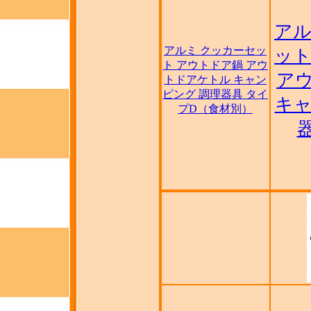
アル
アルミ クッカーセッ
ット
ト アウトドア鍋 アウ
ア
トドアケトル キャン
ピング 調理器具 タイ
キャ
プD（食材別）