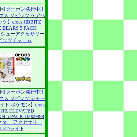
引クーポン発行中!!
クス ジビッツ ケアベ
ク】crocs JIBBITZ
 BEARS 5 PACK
586 シューアクセサリー
ビッツチャーム
引クーポン発行中!!
クス ジビッツ チャー
イト ポケモン】crocs
BITZ ELEVATED
 5 PACK 10009998
クター アクセサリー
LEDライト