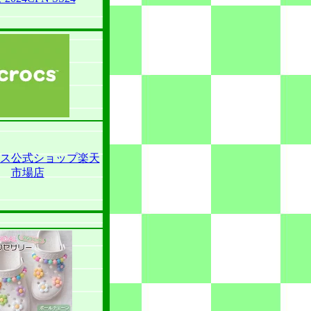
ス公式ショップ楽天
市場店