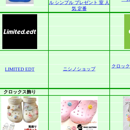
ル シンプル プレゼント 室 人
気 定番
クロック
ニシノショップ
LIMITED EDT
クロックス飾り