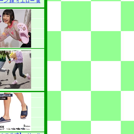
ーン 緑 イエロー 黄