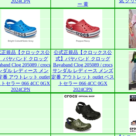
気 グリ
2024CPN
ー 黄
式正規品【クロックス公
公式正規品【クロックス公
】バヤバンド クロッグ
式】バヤバンド クロッグ
band Clog 205089 / crocs
Bayaband Clog 205089 / crocs
ンダル レディース メン
サンダル レディース メンズ
定番 アウトレット outlet
定番 アウトレット outlet ベス
トセラー 066 4CC 0GX
トセラー 066 4CC 0GX
2024CPN
2024CPN