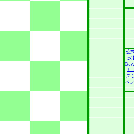
公
式
Baya
サ
ズ 
ベス